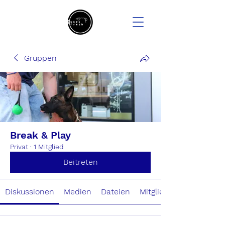
Gruppen
Break & Play
Privat
·
1 Mitglied
Beitreten
Diskussionen
Medien
Dateien
Mitglieder