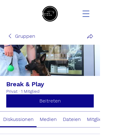
Gruppen
Break & Play
Privat
·
1 Mitglied
Beitreten
Diskussionen
Medien
Dateien
Mitglieder