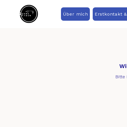
Über mich
Erstkontakt 
Wi
Bitte