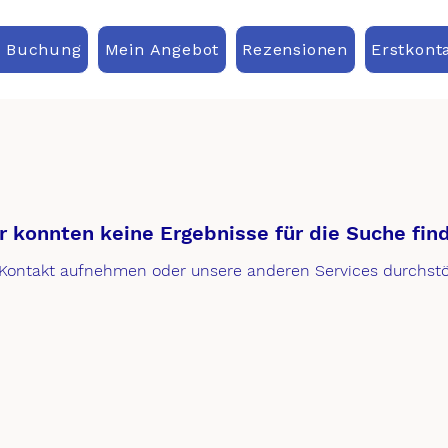
& Buchung
Mein Angebot
Rezensionen
Erstkont
r konnten keine Ergebnisse für die Suche fin
 Kontakt aufnehmen oder unsere anderen Services durchst