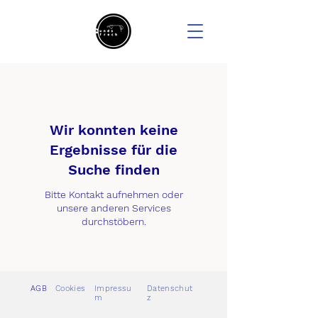
Wir konnten keine
Ergebnisse für die
Suche finden
Bitte Kontakt aufnehmen oder
unsere anderen Services
durchstöbern.
AGB
Cookies
Impressu
Datenschut
m
z